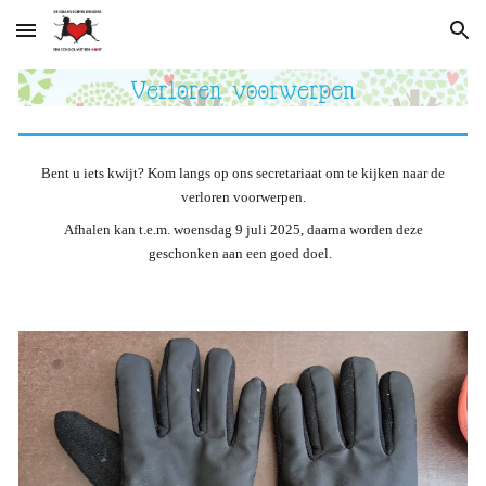
Skip to main content
Skip to navigation
Bent u iets kwijt? Kom langs op ons secretariaat om te kijken naar de
verloren voorwerpen.
Afhalen kan t.e.m. woensdag 9 juli 2025, daarna worden deze
geschonken aan een goed doel.