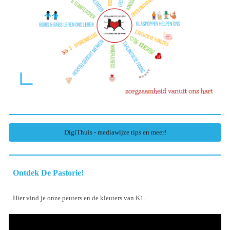
DigiThuis - mediawijze tips en meer!
Ontdek De Pastorie!
Hier vind je onze peuters en de kleuters van K1.